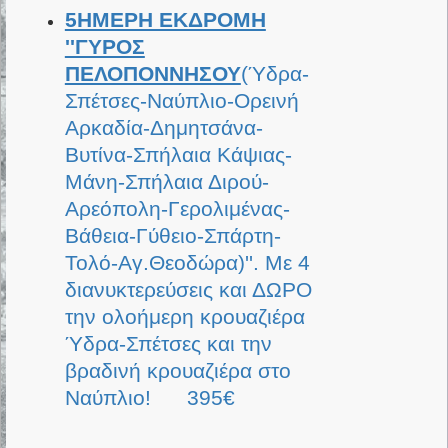
5ΗΜΕΡΗ ΕΚΔΡΟΜΗ
''ΓΥΡΟΣ
ΠΕΛΟΠΟΝΝΗΣΟΥ
(Ύδρα-
Σπέτσες-Ναύπλιο-Ορεινή
Αρκαδία-Δημητσάνα-
Βυτίνα-Σπήλαια Κάψιας-
Μάνη-Σπήλαια Διρού-
Αρεόπολη-Γερολιμένας-
Βάθεια-Γύθειο-Σπάρτη-
Τολό-Αγ.Θεοδώρα)''. Με 4
διανυκτερεύσεις και ΔΩΡΟ
την ολοήμερη κρουαζιέρα
Ύδρα-Σπέτσες και την
βραδινή κρουαζιέρα στο
Ναύπλιο! 395€